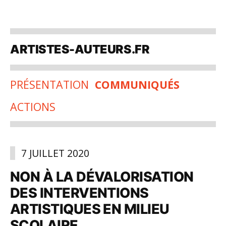
Aller
au
ARTISTES-AUTEURS.FR
contenu
PRÉSENTATION
COMMUNIQUÉS
ACTIONS
7 JUILLET 2020
NON À LA DÉVALORISATION
DES INTERVENTIONS
ARTISTIQUES EN MILIEU
SCOLAIRE