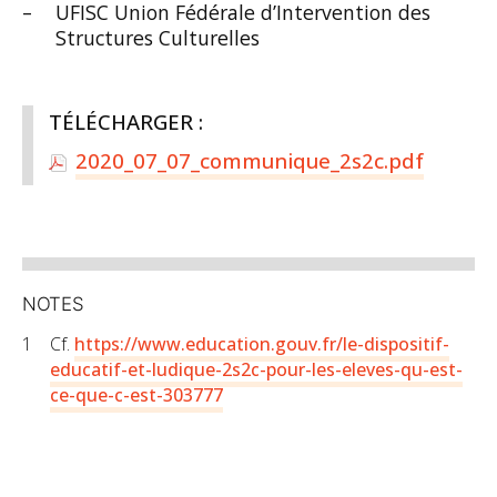
UFISC Union Fédérale d’Intervention des
Structures Culturelles
TÉLÉCHARGER :
2020_07_07_communique_2s2c.pdf
NOTES
1
Cf.
https://www.education.gouv.fr/le-dispositif-
educatif-et-ludique-2s2c-pour-les-eleves-qu-est-
ce-que-c-est-303777