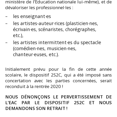
ministère de l’Éducation nationale lui-même), et de
dévaloriser les professionnel·les :
les enseignant·es
les artistes-auteur·rices (plasticien·nes,
écrivain·es, scénaristes, chorégraphes,
etc.),
les artistes intermittent·es du spectacle
(comédien·nes, musicien·nes,
chanteur·euses, etc.).
Initialement prévu pour la fin de cette année
scolaire, le dispositif 2S2C, qui a été imposé sans
concertation avec les parties concernées, serait
reconduit à la rentrée 2020 !
NOUS DÉNONÇONS LE PERVERTISSEMENT DE
L’EAC PAR LE DISPOSITIF 2S2C ET NOUS
DEMANDONS SON RETRAIT !