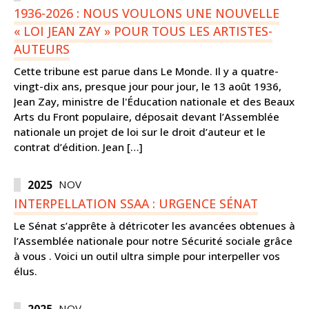
1936-2026 : NOUS VOULONS UNE NOUVELLE
« LOI JEAN ZAY » POUR TOUS LES ARTISTES-
AUTEURS
Cette tribune est parue dans Le Monde. Il y a quatre-
vingt-dix ans, presque jour pour jour, le 13 août 1936,
Jean Zay, ministre de l'Éducation nationale et des Beaux
Arts du Front populaire, déposait devant l’Assemblée
nationale un projet de loi sur le droit d’auteur et le
contrat d’édition. Jean […]
2025
NOV
INTERPELLATION SSAA : URGENCE SÉNAT
Le Sénat s’apprête à détricoter les avancées obtenues à
l’Assemblée nationale pour notre Sécurité sociale grâce
à vous . Voici un outil ultra simple pour interpeller vos
élus.
NOV