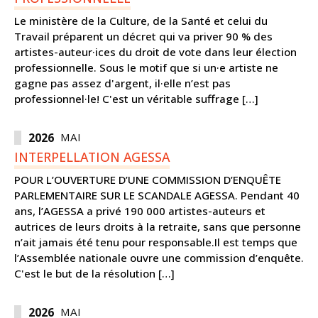
Le ministère de la Culture, de la Santé et celui du
Travail préparent un décret qui va priver 90 % des
artistes-auteur·ices du droit de vote dans leur élection
professionnelle. Sous le motif que si un·e artiste ne
gagne pas assez d'argent, il·elle n’est pas
professionnel·le! C'est un véritable suffrage […]
2026
MAI
INTERPELLATION AGESSA
POUR L’OUVERTURE D’UNE COMMISSION D’ENQUÊTE
PARLEMENTAIRE SUR LE SCANDALE AGESSA. Pendant 40
ans, l’AGESSA a privé 190 000 artistes-auteurs et
autrices de leurs droits à la retraite, sans que personne
n’ait jamais été tenu pour responsable.Il est temps que
l’Assemblée nationale ouvre une commission d’enquête.
C'est le but de la résolution […]
2026
MAI