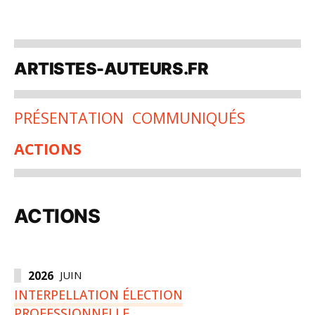
Aller
au
ARTISTES-AUTEURS.FR
contenu
PRÉSENTATION
COMMUNIQUÉS
ACTIONS
ACTIONS
2026
JUIN
INTERPELLATION ÉLECTION
PROFESSIONNELLE