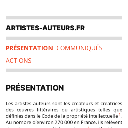
Aller
au
ARTISTES-AUTEURS.FR
contenu
PRÉSENTATION
COMMUNIQUÉS
ACTIONS
PRÉSENTATION
Les artistes-auteurs sont les créateurs et créatrices
des œuvres littéraires ou artistiques telles que
1
définies dans le Code de la propriété intellectuelle
.
Au nombre d’environ 270 000 en France, ils relèvent
2