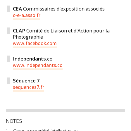
CEA
Commissaires d’exposition associés
c-e-a.asso.fr
CLAP
Comité de Liaison et d’Action pour la
Photographie
www.facebook.com
Independants.co
www.independants.co
Séquence 7
sequences7.fr
NOTES
1
Code la propriété intellectuelle :