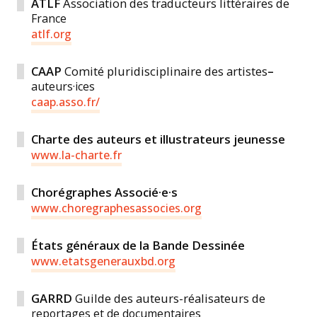
ATLF
Association des traducteurs littéraires de
France
atlf.org
CAAP
Comité pluridisciplinaire des artistes
–
auteurs·ices
caap.asso.fr/
Charte des auteurs et illustrateurs jeunesse
www.la-charte.fr
Chorégraphes Associé·e·s
www.choregraphesassocies.org
États généraux de la Bande Dessinée
www.etatsgenerauxbd.org
GARRD
Guilde des auteurs-réalisateurs de
reportages et de documentaires