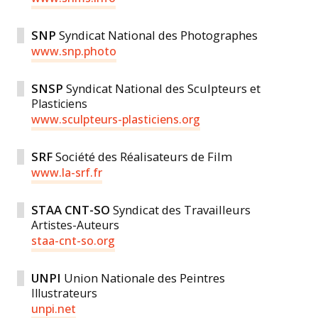
SNP
Syndicat National des Photographes
www.snp.photo
SNSP
Syndicat National des Sculpteurs et
Plasticiens
www.sculpteurs-plasticiens.org
SRF
Société des Réalisateurs de Film
www.la-srf.fr
STAA
CNT-SO
Syndicat des Travailleurs
Artistes-Auteurs
staa-cnt-so.org
UNPI
Union Nationale des Peintres
Illustrateurs
unpi.net