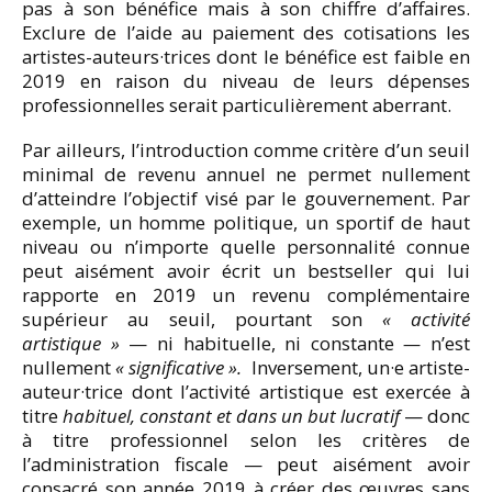
pas à son bénéfice mais à son chiffre d’affaires.
Exclure de l’aide au paiement des cotisations les
artistes-auteurs·trices dont le bénéfice est faible en
2019 en raison du niveau de leurs dépenses
professionnelles serait particulièrement aberrant.
Par ailleurs, l’introduction comme critère d’un seuil
minimal de revenu annuel ne permet nullement
d’atteindre l’objectif visé par le gouvernement. Par
exemple, un homme politique, un sportif de haut
niveau ou n’importe quelle personnalité connue
peut aisément avoir écrit un bestseller qui lui
rapporte en 2019 un revenu complémentaire
supérieur au seuil, pourtant son
« activité
artistique »
— ni habituelle, ni constante
—
n’est
nullement
« significative ».
Inversement, un·e artiste-
auteur·trice dont l’activité artistique est exercée à
titre
habituel, constant et dans un but lucratif
— donc
à titre professionnel selon les critères de
l’administration fiscale — peut aisément avoir
consacré son année 2019 à créer des œuvres sans