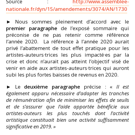
Source :
http://www.assemblee-
nationale.fr/dyn/15/amendements/3074/AN/1730
► Nous sommes pleinement d’accord avec le
premier paragraphe
de l’exposé sommaire qui
préconise de ne pas retenir comme référence
l’année 2020. La référence à l’année 2020 aurait
privé l’abattement de tout effet pratique pour les
artistes-auteurs·trices les plus impacté·es par la
crise et donc n’aurait pas atteint l’objectif visé de
venir en aide aux artistes-auteurs·trices qui auront
subi les plus fortes baisses de revenus en 2020.
­► Le
deuxième paragraphe
précise : «
Il est
également apparu nécessaire d’adapter les tranches
de rémunération afin de minimiser les effets de seuils
et de s’assurer que l’aide apportée bénéficie aux
artistes-auteurs les plus touchés dont l’activité
artistique constituait bien une activité suffisamment
significative en 2019. »