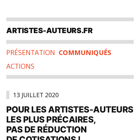
Aller
au
ARTISTES-AUTEURS.FR
contenu
PRÉSENTATION
COMMUNIQUÉS
ACTIONS
13 JUILLET 2020
POUR LES ARTISTES-AUTEURS
LES PLUS PRÉCAIRES,
PAS DE RÉDUCTION
DE COTISATIONS !