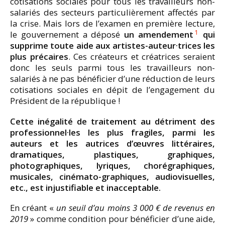
cotisations sociales pour tous les travailleurs non-
salariés des secteurs particulièrement affectés par
la crise. Mais lors de l’examen en première lecture,
1
le gouvernement a déposé
un amendement
qui
supprime toute aide aux artistes-auteur·trices
les
plus précaires
. Ces créateurs et créatrices seraient
donc les seuls parmi tous les travailleurs non-
salariés à ne pas bénéficier d’une réduction de leurs
cotisations sociales en dépit de l’engagement du
Président de la république !
Cette inégalité de traitement au détriment des
professionnel·les les plus fragiles, parmi les
auteurs et les autrices d’œuvres littéraires,
dramatiques, plastiques, graphiques,
photographiques, lyriques, chorégraphiques,
musicales, cinémato-graphiques, audiovisuelles,
etc., est injustifiable et inacceptable.
En créant «
un seuil d’au moins 3 000 € de revenus en
2019
» comme condition pour bénéficier d’une aide,